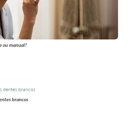
ca ou manual?
entes brancos