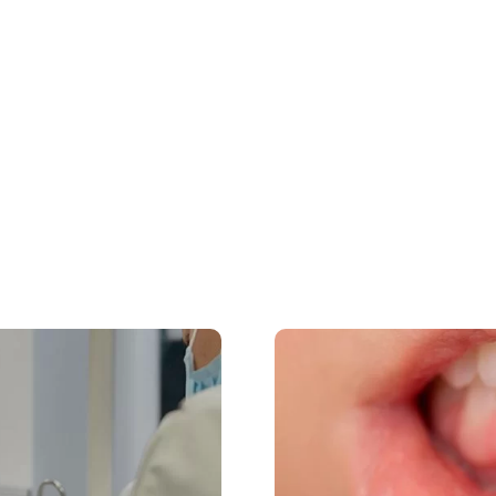
Sobre nós
Tratamentos
Casos Clínicos
Blog
Con