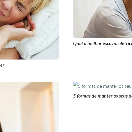
Qual a melhor escova: elétri
cer
5 formas de manter os seus d