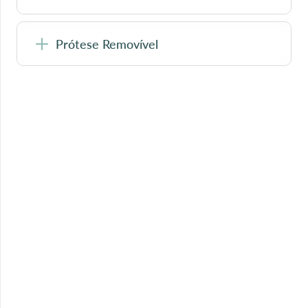
Prótese Removível