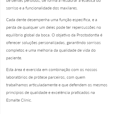
de dentes perdidos, de forma a restaurar a estética do
sorriso e a funcionalidade dos maxilares.
Cada dente desempenha uma função específica, e a
perda de qualquer um deles pode ter repercussões no
equilíbrio global da boca. O objetivo da Prostodontia é
oferecer soluções personalizadas, garantindo sorrisos
completos e uma melhoria da qualidade de vida do
paciente.
Esta área é exercida em combinação com os nossos
laboratórios de prótese parceiros, com quem
trabalhamos articuladamente e que defendem os mesmos
princípios de qualidade e excelência praticados na
Esmalte Clinic.