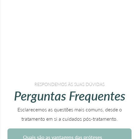
RESPONDEMOS ÀS SUAS DÚVIDAS
Perguntas Frequentes
Esclarecemos as questões mais comuns, desde o
tratamento em si a cuidados pós-tratamento.
Quais são as vantagens das próteses