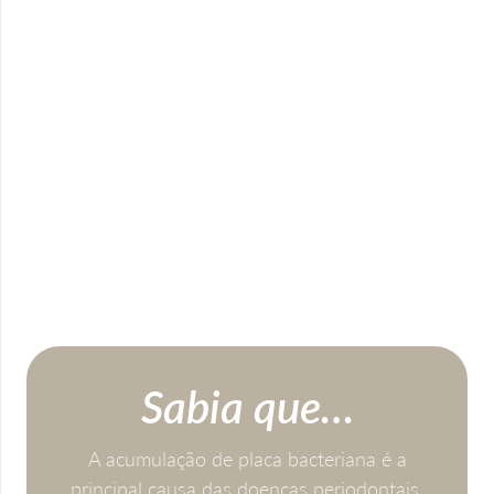
Sabia que…
A acumulação de placa bacteriana é a
principal causa das doenças periodontais,