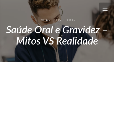
DICAS E CONSELHOS
Saúde Oral e Gravidez –
Mitos VS Realidade