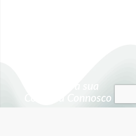
Marque a sua
Consulta Connosco
Marque a sua consulta com uma
equipa com mais de 15 anos de
experiência