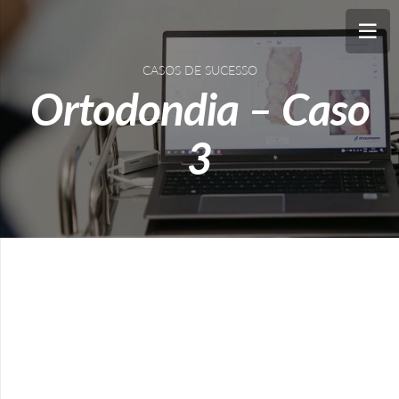
CASOS DE SUCESSO
Ortodondia – Caso
3