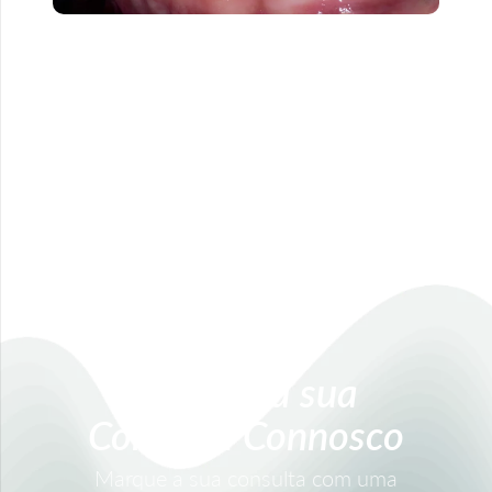
Marque a sua
Consulta Connosco
Marque a sua consulta com uma