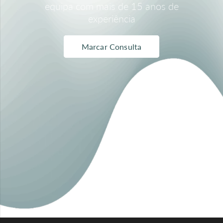
equipa com mais de 15 anos de
experiência
Marcar Consulta