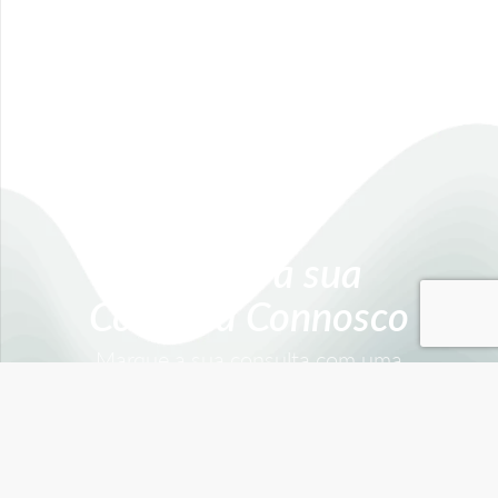
Marque a sua
Consulta Connosco
Marque a sua consulta com uma
equipa com mais de 15 anos de
experiência
Marcar Consulta