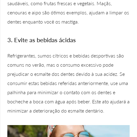
saudáveis, como frutas frescas e vegetais. Maçãs,
cenouras e aipo são ótimos exemplos, ajudam a limpar os
dentes enquanto você os mastiga.
3. Evite as bebidas ácidas
Refrigerantes, sumos cítricos e bebidas desportivas são
comuns no verão, mas o consumo excessivo pode
prejudicar o esmalte dos dentes devido à sua acidez. Se
consumir estas bebidas referidas anteriormente, use uma
palhinha para minimizar o contato com os dentes e
bocheche a boca com água após beber. Este ato ajudará a
minimizar a deterioração do esmalte dentário.