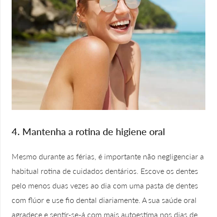
4. Mantenha a rotina de higiene oral
Mesmo durante as férias, é importante não negligenciar a
habitual rotina de cuidados dentários. Escove os dentes
pelo menos duas vezes ao dia com uma pasta de dentes
com flúor e use fio dental diariamente. A sua saúde oral
agradece e sentir-se-á com mais autoestima nos dias de